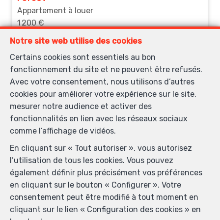
Appartement à louer
1 200 €
Notre site web utilise des cookies
LOUÉ
Certains cookies sont essentiels au bon
fonctionnement du site et ne peuvent être refusés.
Avec votre consentement, nous utilisons d’autres
cookies pour améliorer votre expérience sur le site,
mesurer notre audience et activer des
fonctionnalités en lien avec les réseaux sociaux
comme l’affichage de vidéos.
En cliquant sur « Tout autoriser », vous autorisez
l’utilisation de tous les cookies. Vous pouvez
4
6
315 m²
1
également définir plus précisément vos préférences
en cliquant sur le bouton « Configurer ». Votre
Woluwe-Saint-Lambert
consentement peut être modifié à tout moment en
Maison à louer
cliquant sur le lien « Configuration des cookies » en