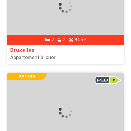
2
2
84 m²
Bruxelles
Appartement à louer
OPTION