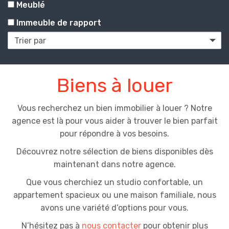
Meublé
Immeuble de rapport
Maisons
Biens à louer
et
Vous recherchez un bien immobilier à louer ? Notre
appartements
agence est là pour vous aider à trouver le bien parfait
pour répondre à vos besoins.
à
Découvrez notre sélection de biens disponibles dès
maintenant dans notre agence.
louer
Que vous cherchiez un studio confortable, un
appartement spacieux ou une maison familiale, nous
avons une variété d’options pour vous.
N’hésitez pas à
nous contacter
pour obtenir plus