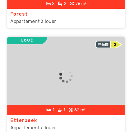
2
2
78 m²
Forest
Appartement à louer
LOUÉ
1
1
63 m²
Etterbeek
Appartement à louer