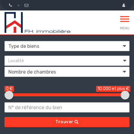
MENU
Localité
0 €
10 000 et plus €
Trouver