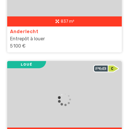
837 m²
Anderlecht
Entrepôt à louer
5 100 €
LOUÉ