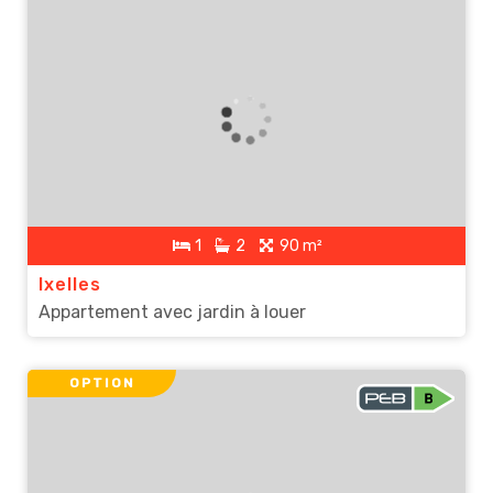
1
2
90 m²
Ixelles
Appartement avec jardin à louer
OPTION