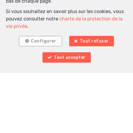
bas de chaque page.
LOUÉ
Si vous souhaitez en savoir plus sur les cookies, vous
pouvez consulter notre
charte de la protection de la
vie privée
.
Configurer
Tout refuser
Tout accepter
4
4
222 m²
1
Ixelles
Penthouse à louer
LOUÉ