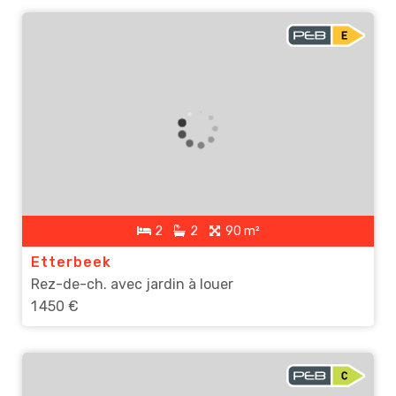
2
2
90 m²
Etterbeek
Rez-de-ch. avec jardin à louer
1 450 €