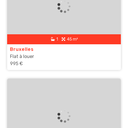
1
45 m²
Bruxelles
Flat à louer
995 €