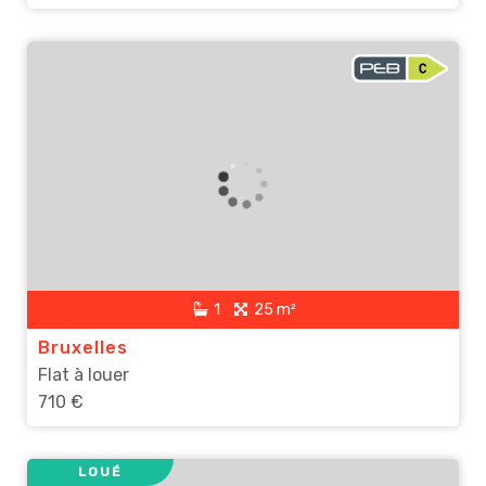
1
25 m²
Bruxelles
Flat à louer
710 €
LOUÉ